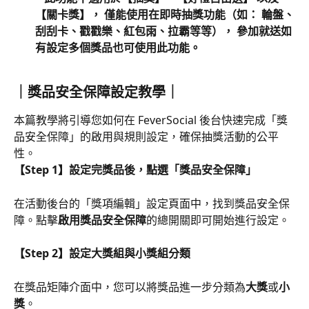
【關卡獎】， 僅能使用在即時抽獎功能（如： 輪盤、
刮刮卡、戳戳樂、紅包雨、拉霸等等）， 參加就送如
有設定多個獎品也可使用此功能。
｜獎品安全保障設定教學｜
本篇教學將引導您如何在 FeverSocial 後台快速完成「獎
品安全保障」的啟用與規則設定，確保抽獎活動的公平
性。
【Step 1】設定完獎品後，點選「獎品安全保障」
在活動後台的「獎項編輯」設定頁面中，找到獎品安全保
障。點擊
啟用獎品安全保障
的總開關即可開始進行設定。
【Step 2】設定大獎組與小獎組分類
在獎品矩陣介面中，您可以將獎品進一步分類為
大獎
或
小
獎
。