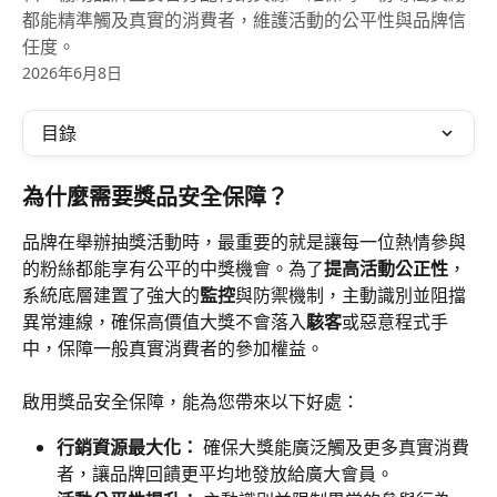
都能精準觸及真實的消費者，維護活動的公平性與品牌信
任度。
2026年6月8日
目錄
為什麼需要獎品安全保障？
品牌在舉辦抽獎活動時，最重要的就是讓每一位熱情參與
的粉絲都能享有公平的中獎機會。為了
提高活動公正性
，
系統底層建置了強大的
監控
與防禦機制，主動識別並阻擋
異常連線，確保高價值大獎不會落入
駭客
或惡意程式手
中，保障一般真實消費者的參加權益。
啟用獎品安全保障，能為您帶來以下好處：
行銷資源最大化：
 確保大獎能廣泛觸及更多真實消費
者，讓品牌回饋更平均地發放給廣大會員。