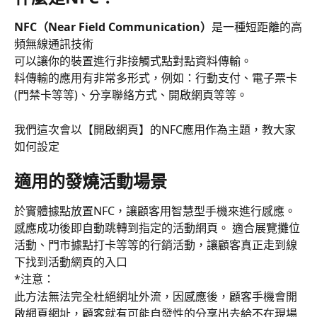
NFC（Near Field Communication）
是一種短距離的高
頻無線通訊技術
可以讓你的裝置進行非接觸式點對點資料傳輸。
料傳輸的應用有非常多形式，例如：行動支付、電子票卡
(門禁卡等等)、分享聯絡方式、開啟網頁等等。
我們這次會以【開啟網頁】的NFC應用作為主題，教大家
如何設定
適用的發燒活動場景
於實體據點放置NFC，讓顧客用智慧型手機來進行感應。
感應成功後即自動跳轉到指定的活動網頁。 適合展覽攤位
活動、門市據點打卡等等的行銷活動，讓顧客真正走到線
下找到活動網頁的入口
*注意：
此方法無法完全杜絕網址外流，因感應後，顧客手機會開
啟網頁網址，顧客就有可能自發性的分享出去給不在現場