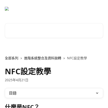
跳至主要內容
搜尋文章…
全部系列
進階系統整合及資料拋轉
NFC設定教學
NFC設定教學
2025年4月21日
目錄
什麼是NFC？