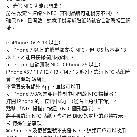
🔹 確保 NFC 功能已開啟：
前往 設定 > 連線 > NFC（不同品牌可能稍有不同）。
確保 NFC 已開啟，這樣手機靠近貼紙時就會自動跳轉至網
址。
✅ iPhone（iOS 13 以上）
🔹 iPhone 7 以上 的機型都支援 NFC，但 iOS 版本要 13 
以上，才能直接掃描開啟網址。
🔹 iPhone 自動讀取 NFC（iPhone XS 以上）：
iPhone XS / 11 / 12 / 13 / 14 / 15 系列，靠近 NFC 貼紙時
會自動跳轉 短網址
不需要安裝額外 App，直接可以用。
🔹 iPhone 7/8/X 需要用控制中心開啟 NFC 掃描器：
打開 iPhone 的「控制中心」（從右上角往下滑）。
點擊 「NFC 掃描」按鈕（NFC 圓形圖示）。
將手機靠近 NFC 貼紙，會彈出 Bitly 短網址的跳轉提示。
🚨 特殊注意事項
❌ iPhone 6 及更舊型號不支援 NFC，這類用戶可以改用 