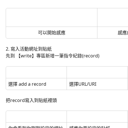
可以開始感應
感應
2. 寫入活動網址到貼紙
先到 【write】專區新增一筆指令紀錄(record)
選擇 add a record
選擇URL/URI
把record寫入到貼紙裡頭