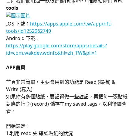
目前我們使用過一款很好操作的APP，推薦給你們 
NFC 
tools 
IOS 下載：
https://apps.apple.com/tw/app/nfc-
tools/id1252962749
Android 下載：
https://play.google.com/store/apps/details?
id=com.wakdev.wdnfc&hl=zh_TW&pli=1
APP首頁
首頁非常簡單，主要會用到的功能是 Read (掃描) & 
Write (寫入)
如果你有多個貼紙，要記得做一些註記，再把每一張貼紙
對應的指令(record) 儲存在my saved tags，以利後續查
看。
開始設定：
1.利用 read 先 確認貼紙的狀況